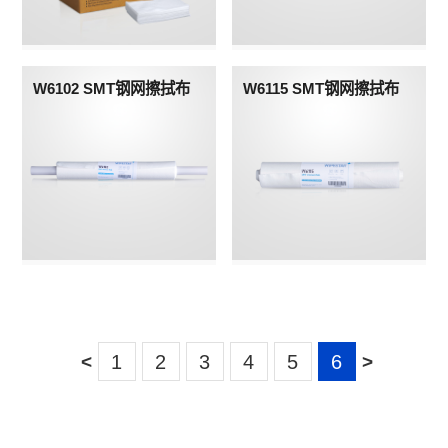
W6102 SMT钢网擦拭布
W6115 SMT钢网擦拭布
<
>
1
2
3
4
5
6