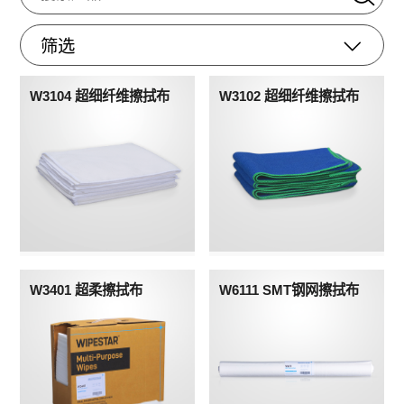
筛选
W3104 超细纤维擦拭布
W3102 超细纤维擦拭布
W3401 超柔擦拭布
W6111 SMT钢网擦拭布