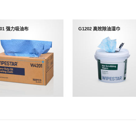
201 强力吸油布
G1202 高效除油湿巾