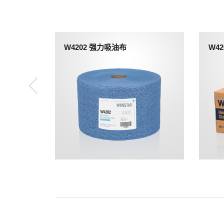
W4202 强力吸油布
W4