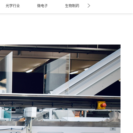
光学行业
微电子
生物制药
医疗器械
航空