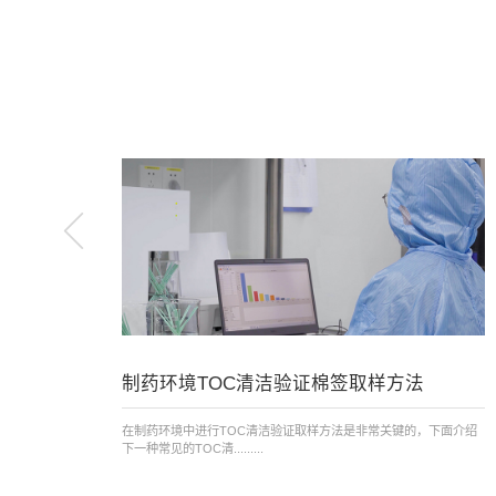
制药环境TOC清洁验证棉签取样方法
在制药环境中进行TOC清洁验证取样方法是非常关键的，下面介绍
下一种常见的TOC清.........