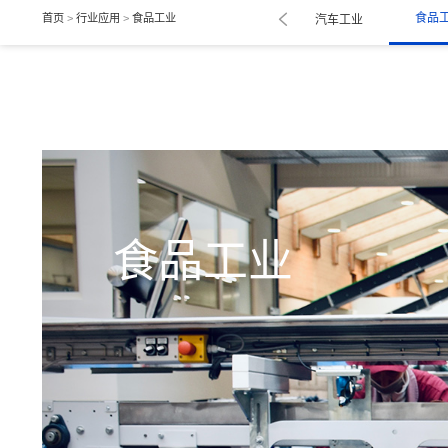
食品
首页
>
行业应用
>
食品工业
生物制药
医疗器械
航空国防
汽车工业
食品工业