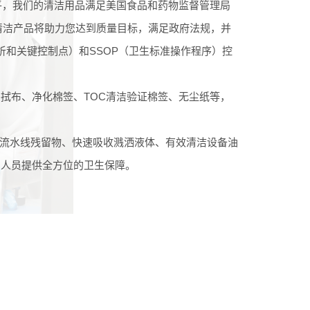
平，我们的清洁用品满足美国食品和药物监督管理局
清洁产品将助力您达到质量目标，满足政府法规，并
析和关键控制点）和SSOP（卫生标准操作程序）控
拭布、净化棉签、TOC清洁验证棉签、无尘纸等，
松处理流水线残留物、快速吸收溅洒液体、有效清洁设备油
和人员提供全方位的卫生保障。