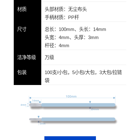
材质
头部材质：无尘布头
手柄材质：PP杆
尺寸
总长：100mm、头长：14mm
头宽：4mm、头厚：3mm
杆径：4mm
洁净等级
万级
包装
100支/小包，5小包/大包，3大包/拉链
袋