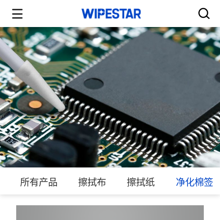
所有产品
擦拭布
擦拭纸
净化棉签