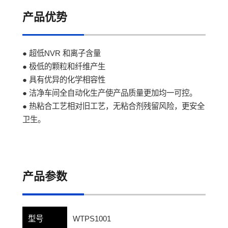
产品优势
● 超低NVR 和离子含量
● 极低的颗粒和纤维产生
● 具有优异的化学相容性
● 洁净车间全自动化生产使产品质量更加均一可控。
● 热粘合工艺相对旧工艺，无粘合剂残留风险，更安全
卫生。
产品参数
型号
WTPS1001