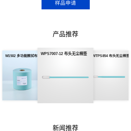
样品申请
产品推荐
WPS7007-12 布头无尘棉签
W1502 多功能擦拭布
WTPS854 布头无尘棉签
新闻推荐