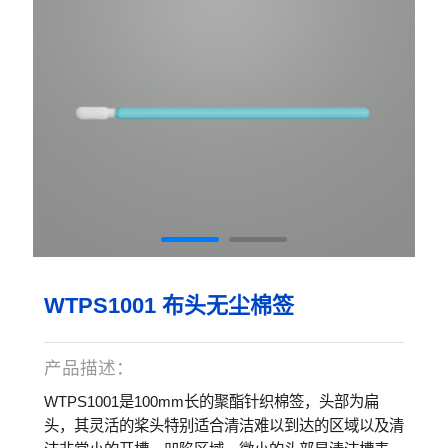
WTPS1001 布头无尘棉签
产品描述：
WTPS1001是100mm长的聚酯针织棉签，头部为扁
头，其灵活的桨头特别适合清洁难以到达的区域以及清