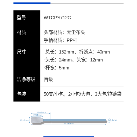
型号
WTCPS712C
材质
头部材质：无尘布头
手柄材质：PP杆
尺寸
·总长：152mm、折断点：40mm
·头长：24mm、头宽：12mm
·杆宽：5mm
洁净等级
百级
包装
50支/小包，2小包/大包，3大包/拉链袋