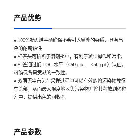
产品优势
● 100%聚丙烯手柄确保不会引入额外的杂质，具有出
色的耐腐蚀性
● 棉签头可折断于溶剂瓶中，有利于减少操作和污染。
● 棉签通过低 TOC 水平（<50 μg/L，<50 ppb）认证，
可确保背景贡献的一致性。
● 双层无尘布头在采样过程中可以有效的将污染物截留
在头部，从而最大限度地收集污染物并将其释放到稀释
剂中，提供出色的回收率。
产品参数