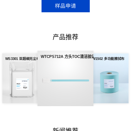
样品申请
产品推荐
WTCPS712A 方头TOC清洁验证棉签
WS3301 亚超细无尘布
W1502 多功能擦拭布
新闻推荐