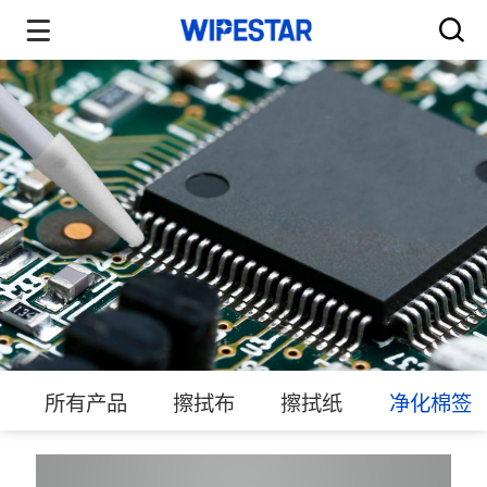
所有产品
擦拭布
擦拭纸
净化棉签