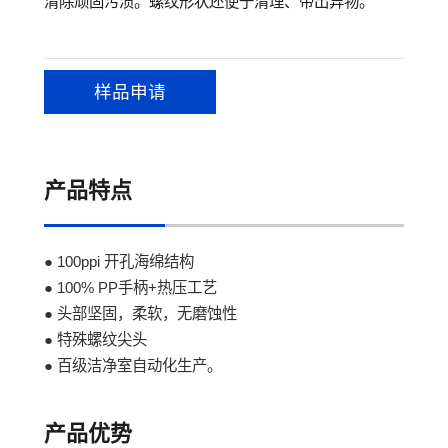
清除顽固污渍。螺纹形状还便于清理、带出异物。
样品申请
产品特点
● 100ppi 开孔海绵结构
● 100% PP手柄+热压工艺
● 头部坚固，柔软，无磨蚀性
● 特殊螺纹尖头
● 百级洁净室自动化生产。
产品优势