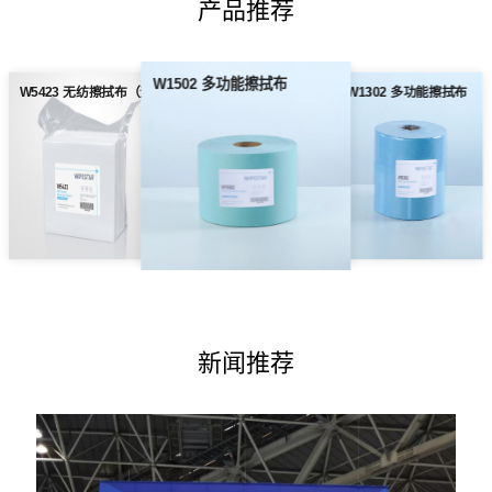
产品推荐
W1502 多功能擦拭布
W5423 无纺擦拭布（无尘纸）
W1302 多功能擦拭布
新闻推荐