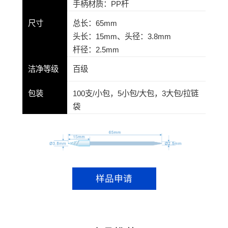
手柄材质：PP杆
尺寸
总长：65mm
头长：15mm、头径：3.8mm
杆径：2.5mm
洁净等级
百级
包装
100支/小包，5小包/大包，3大包/拉链
袋
样品申请