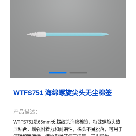
WTFS751 海绵螺旋尖头无尘棉签
产品描述：
WTFS751是65mm长,螺纹头海绵棉签，特殊螺旋头热
压粘合，增强附着力和耐磨性，棉头不易脱落，可用于