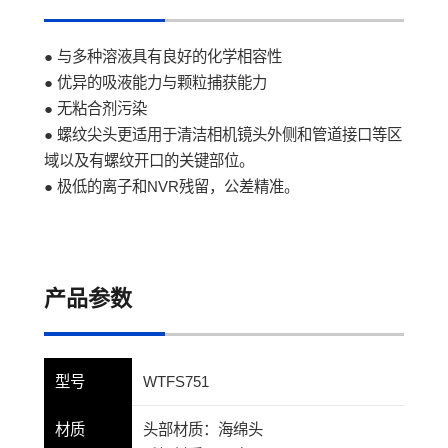
● 与多种溶液具有良好的化学相容性
● 优异的吸液能力与颗粒捕获能力
● 无粘合剂污染
● 螺纹尖头更适用于清洁相机镜头外侧和管道接口等区
域以及有螺纹开口的关键部位。
● 极低的离子和NVR残留，公差精准。
产品参数
型号
WTFS751
材质
头部材质：海绵头