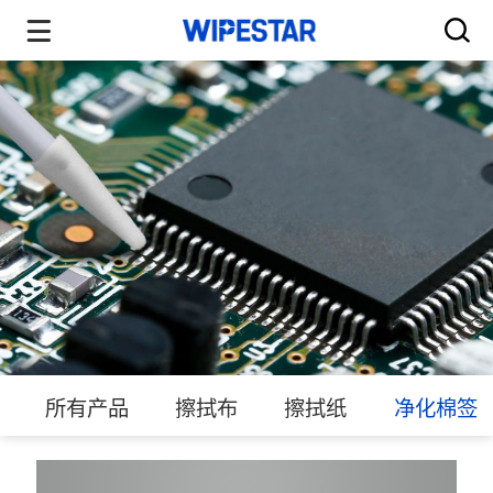
所有产品
擦拭布
擦拭纸
净化棉签