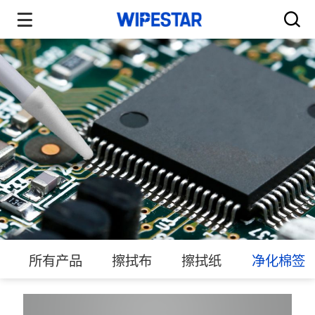
所有产品
擦拭布
擦拭纸
净化棉签