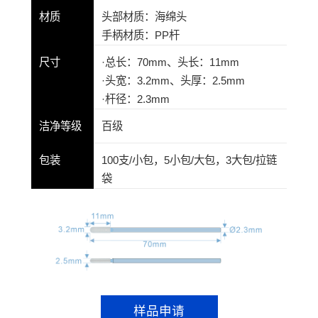
材质
头部材质：海绵头
手柄材质：PP杆
尺寸
·总长：70mm、头长：11mm
·头宽：3.2mm、头厚：2.5mm
·杆径：2.3mm
洁净等级
百级
包装
100支/小包，5小包/大包，3大包/拉链
袋
样品申请