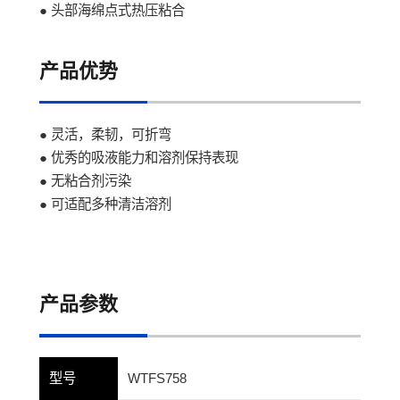
● 头部海绵点式热压粘合
产品优势
● 灵活，柔韧，可折弯
● 优秀的吸液能力和溶剂保持表现
● 无粘合剂污染
● 可适配多种清洁溶剂
产品参数
型号
WTFS758