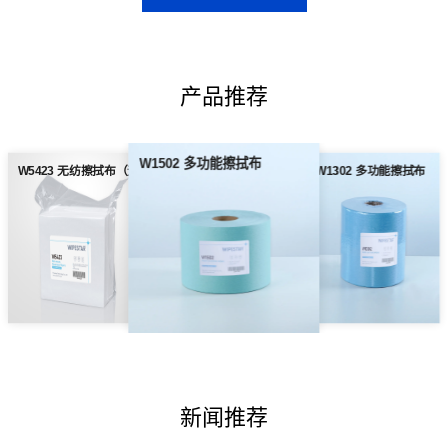
产品推荐
W1502 多功能擦拭布
W5423 无纺擦拭布（无尘纸）
W1302 多功能擦拭布
新闻推荐