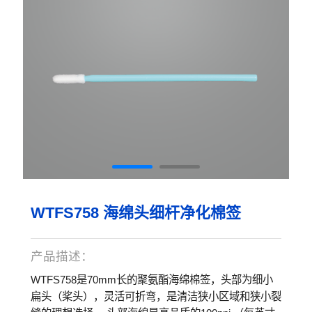
WTFS758 海绵头细杆净化棉签
产品描述：
WTFS758是70mm长的聚氨酯海绵棉签，头部为细小
扁头（桨头），灵活可折弯，是清洁狭小区域和狭小裂