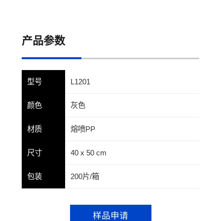
产品参数
型号
L1201
颜色
灰色
材质
熔喷PP
尺寸
40 x 50 cm
包装
200片/箱
样品申请