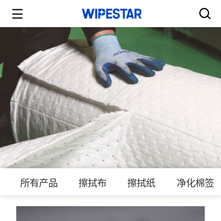
所有产品
擦拭布
擦拭纸
净化棉签