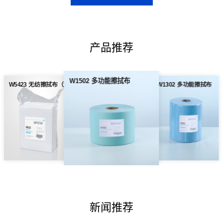
产品推荐
W1502 多功能擦拭布
W5423 无纺擦拭布（无尘纸）
W1302 多功能擦拭布
新闻推荐