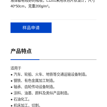
液体都有较好的吸收，L1201采用灰色片状设计，尺寸
40*50cm，克重200g/m²。
样品申请
产品特点
适用于
● 汽车、轮船、火车、地铁等交通运输设备制造。
● 钢铁、有色金属加工制造。
● 轴承、齿轮传动设备制造。
● 涂料、油墨、颜料及类似产品制造。
● 石油化工。
● 机床加工，切割。