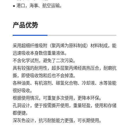
● 港口，海事、航空运输。
产品优势
采用超细纤维吸附（聚丙烯为原料制成）材料制成，能
迅速吸收本身数倍重量液体。
不含化学试剂，避免了二次污染。
具有较强的耐用性，超多层聚丙烯经高热压合，耐磨抗
撕，即使吸收饱和后也不会掉渣。
各种油类、有机溶剂、碳氢化合物、冷却液、水等皆能
很好吸收。
根据使用情况，可重复多次使用，更降本环保。
孔洞设计，便于按需撕开使用，重量轻盈，使用和存储
都便捷。
深灰色设计，抗污耐脏能力更强，可长期使用。