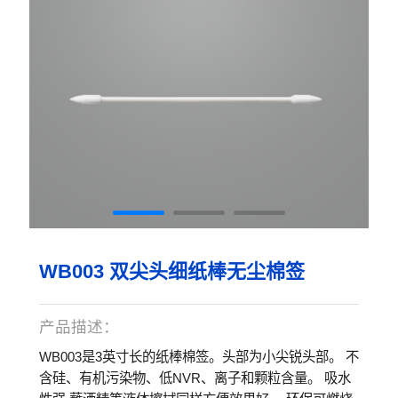
WB003 双尖头细纸棒无尘棉签
产品描述：
WB003是3英寸长的纸棒棉签。头部为小尖锐头部。 不
含硅、有机污染物、低NVR、离子和颗粒含量。 吸水