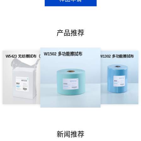
产品推荐
W1502 多功能擦拭布
W5423 无纺擦拭布（无尘纸）
W1302 多功能擦拭布
新闻推荐