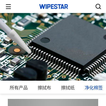
所有产品
擦拭布
擦拭纸
净化棉签