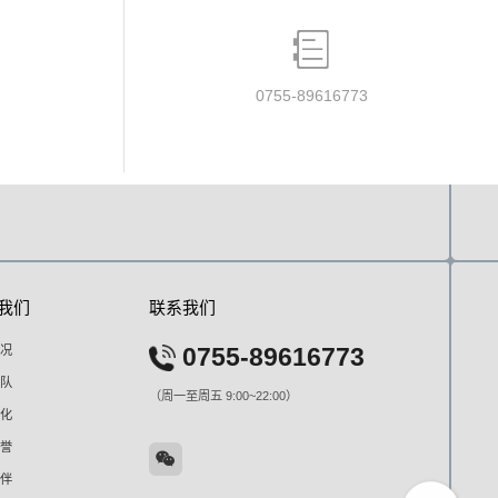
0755-89616773
我们
联系我们
况
0755-89616773
队
（周一至周五 9:00~22:00）
化
誉
伴