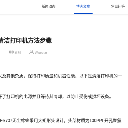
新闻动态
博客文章
常见问答
清洁打印机方法步骤
9
原创
Wipestar
以及其他杂质，保持打印质量和机器性能。以下是清洁打印机的一
开了打印机的电源并且等待其冷却，以防止受伤或损坏设备。
，FS707无尘棉签采用大矩形头设计，头部材质为100PPI 开孔聚氨