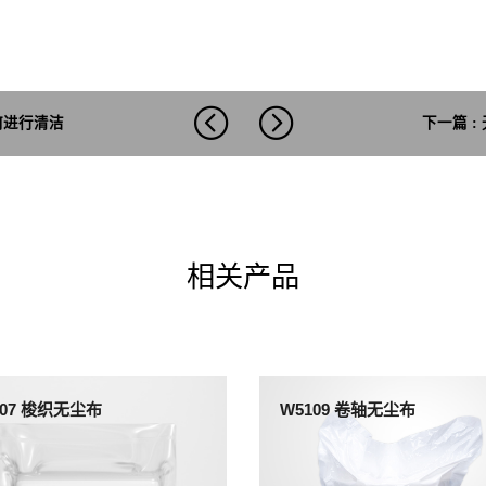
何进行清洁
下一篇 
相关产品
307 梭织无尘布
W5109 卷轴无尘布