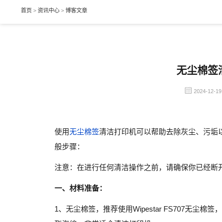
首页
>
资讯中心
>
博客文章
无尘棉签
2024-12-1
使用
无尘棉签
清洁打印机可以帮助去除灰尘、污垢
般步骤：
注意：在进行任何清洁操作之前，请确保你已经断
一、材料准备：
1、无尘棉签，推荐使用Wipestar
FS707无尘棉签