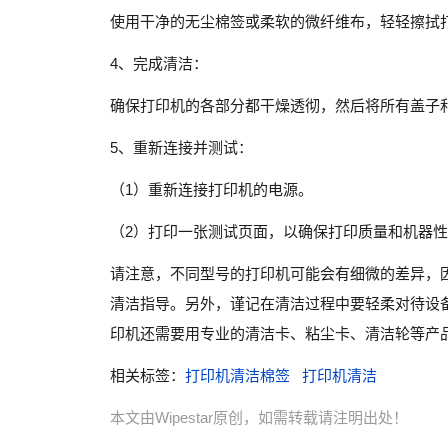
使用干净的无尘棉签或柔软的微纤维布，轻轻擦拭
4、完成清洁：
确保打印机的各部分都干燥透彻，然后将所有盖子
5、重新连接并测试：
（1）重新连接打印机的电源。
（2）打印一张测试页面，以确保打印质量和机器
请注意，不同型号的打印机可能会有细微的差异，
清洁指导。另外，谨记在清洁过程中要轻柔对待设
印机还需要用专业的清洁卡、粘尘卡、清洁轮等产
相关标签：
打印机清洁棉签
打印机清洁
本文由Wipestar原创，如需转载请注明出处！