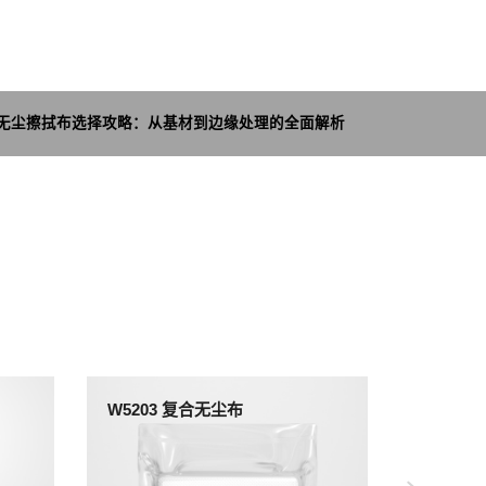
: 无尘擦拭布选择攻略：从基材到边缘处理的全面解析
W5203 复合无尘布