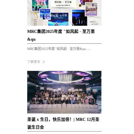
MRC集团2025年度 "如风起 · 至万里
&qu
MRC集团2025年度 "如风起 · 至万里&qu......
了解更多
圣诞 x 生日，快乐加倍！| MRC 12月圣
诞生日会