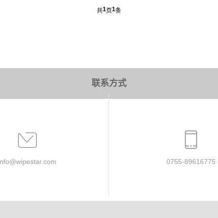
1
1
共
页
条
联系方式
info@wipestar.com
0755-89616775