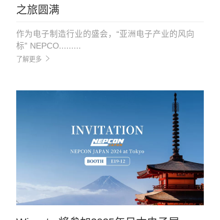
之旅圆满
作为电子制造行业的盛会，“亚洲电子产业的风向
标” NEPCO.........
了解更多