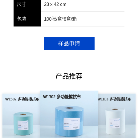
尺寸
23 x 42 cm
包装
100张/盒*8盒/箱
样品申请
产品推荐
W1302 多功能擦拭布
W1502 多功能擦拭布
W1103 多功能擦拭布