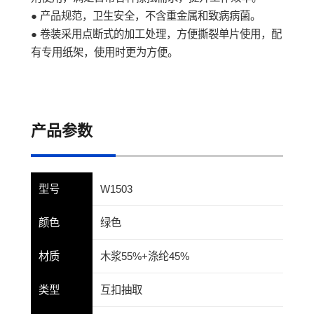
● 产品规范，卫生安全，不含重金属和致病病菌。
● 卷装采用点断式的加工处理，方便撕裂单片使用，配
有专用纸架，使用时更为方便。
产品参数
型号
W1503
颜色
绿色
材质
木浆55%+涤纶45%
类型
互扣抽取