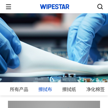
所有产品
擦拭布
擦拭纸
净化棉签