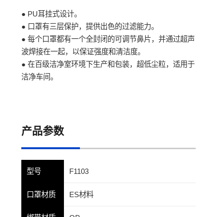
● PU耳挂式设计。
● 口罩有三层保护，提供出色的过滤能力。
● 每个口罩都有一个全封闭的可调节鼻片，并通过超声
波焊接在一起，以保证强度和清洁度。
● 在百级洁净室环境下生产和包装，超低尘粒，适用于
洁净车间。
产品参数
型号
F1103
口罩材质
ES材料