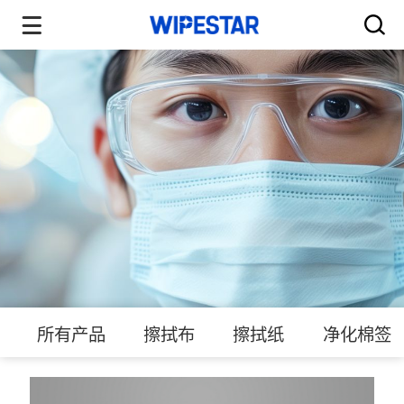
所有产品
擦拭布
擦拭纸
净化棉签