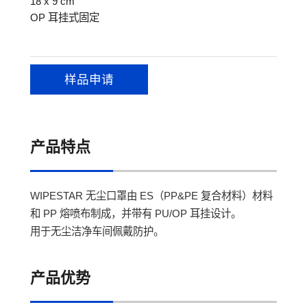
18 x 9 cm
OP 耳挂式固定
样品申请
产品特点
WIPESTAR 无尘口罩由 ES（PP&PE 复合材料）材料
和 PP 熔喷布制成，并带有 PU/OP 耳挂设计。
用于无尘洁净车间佩戴防护。
产品优势