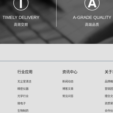
TIMELY DELIVERY
A-GRADE QUALITY
高效交期
高端品质
行业应用
资讯中心
关于
无尘室清洁
新闻动态
品牌概
精密仪器
博客文章
营销团
光学行业
常见问答
理念文
微电子
资质荣
生物制药
合作伙