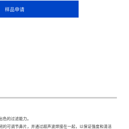
样品申请
供出色的过滤能力。
封闭的可调节鼻片，并通过超声波焊接在一起，以保证强度和清洁