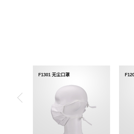
F1301 无尘口罩
F1