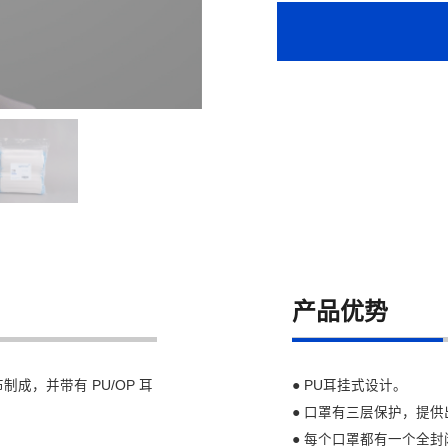
产品优势
布制成，并带有 PU/OP 耳
● PU耳挂式设计。
● 口罩有三层保护，提
● 每个口罩都有一个全