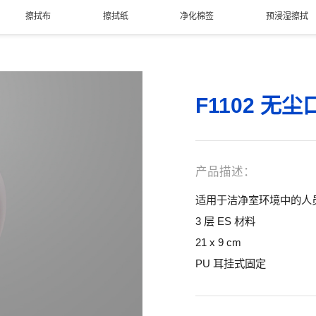
擦拭布
擦拭纸
净化棉签
预浸湿擦拭
F1102 无尘
产品描述：
适用于洁净室环境中的人
3 层 ES 材料
21 x 9 cm
PU 耳挂式固定