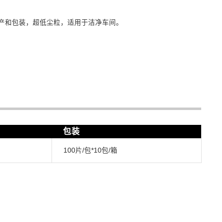
生产和包装，超低尘粒，适用于洁净车间。
包装
100片/包*10包/箱