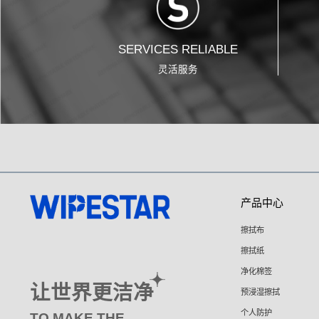
SERVICES RELIABLE
灵活服务
产品中心
擦拭布
擦拭纸
净化棉签
让世界更洁净
预浸湿擦拭
个人防护
TO MAKE THE