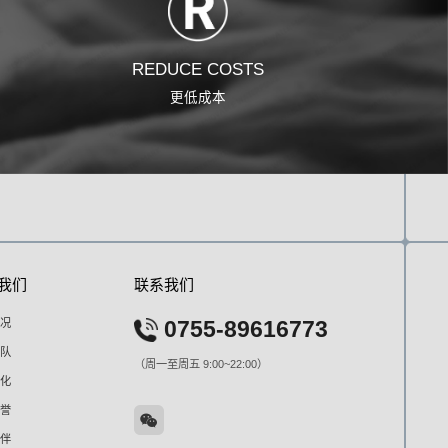
REDUCE COSTS
更低成本
我们
联系我们
况
0755-89616773
队
（周一至周五 9:00~22:00）
化
誉
伴