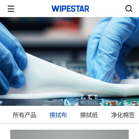
所有产品
擦拭布
擦拭纸
净化棉签