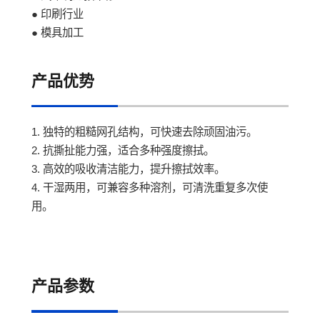
● 印刷行业
● 模具加工
产品优势
1. 独特的粗糙网孔结构，可快速去除顽固油污。
2. 抗撕扯能力强，适合多种强度擦拭。
3. 高效的吸收清洁能力，提升擦拭效率。
4. 干湿两用，可兼容多种溶剂，可清洗重复多次使
用。
产品参数