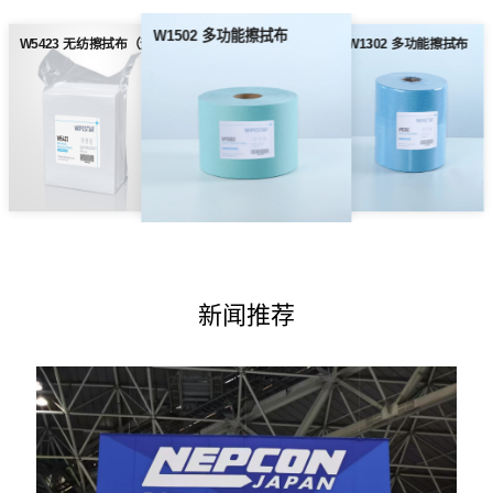
W1502 多功能擦拭布
W5423 无纺擦拭布（无尘纸）
W1302 多功能擦拭布
新闻推荐