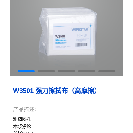
W3501 强力擦拭布（高摩擦）
产品描述：
粗糙网孔
木浆涤纶