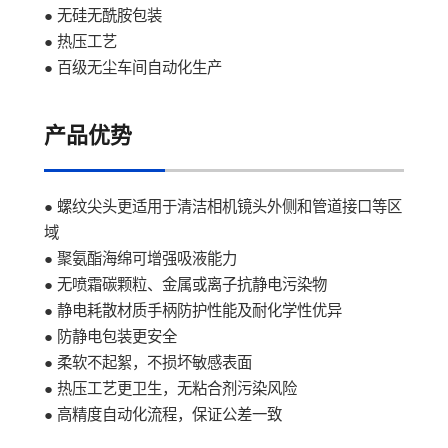
● 无硅无酰胺包装
● 热压工艺
● 百级无尘车间自动化生产
产品优势
● 螺纹尖头更适用于清洁相机镜头外侧和管道接口等区
域
● 聚氨酯海绵可增强吸液能力
● 无喷霜碳颗粒、金属或离子抗静电污染物
● 静电耗散材质手柄防护性能及耐化学性优异
● 防静电包装更安全
● 柔软不起絮，不损坏敏感表面
● 热压工艺更卫生，无粘合剂污染风险
● 高精度自动化流程，保证公差一致