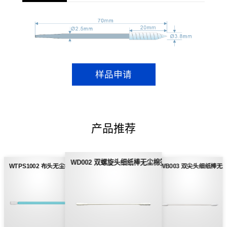
样品申请
产品推荐
WD002 双螺旋头细纸棒无尘棉签
WTPS1002 布头无尘棉签
WB003 双尖头细纸棒无