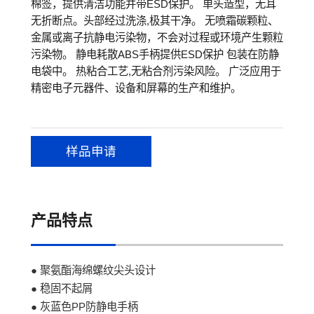
棉签，提供清洁功能并带ESD保护。 单头造型，无耳
无折断点。头部经过洗涤,极其干净。 无喷霜碳颗粒、
金属或离子抗静电污染物，不会对过程或环境产生颗粒
污染物。 静电耗散ABS手柄提供ESD保护 包装在防静
电袋中。 热粘合工艺,无粘合剂污染风险。 广泛应用于
精密电子元器件、设备和屏幕的生产和维护。
样品申请
产品特点
● 聚氨酯海绵螺纹尖头设计
● 稳固不起屑
● 灰蓝色PP防静电手柄