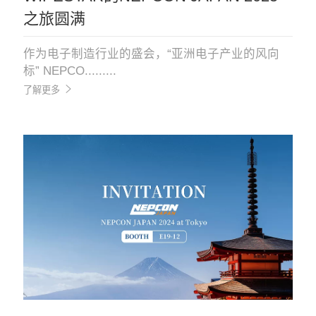
之旅圆满
作为电子制造行业的盛会，“亚洲电子产业的风向
标” NEPCO.........
了解更多