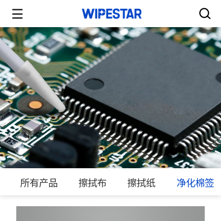
所有产品
擦拭布
擦拭纸
净化棉签